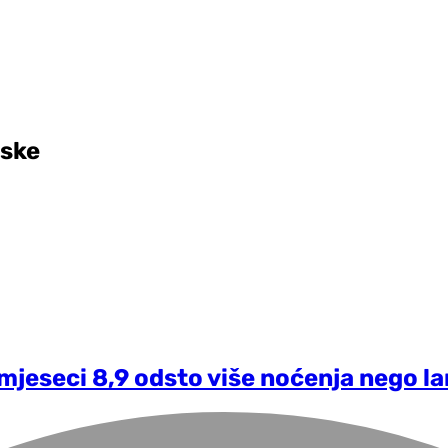
pske
 mjeseci 8,9 odsto više noćenja nego la