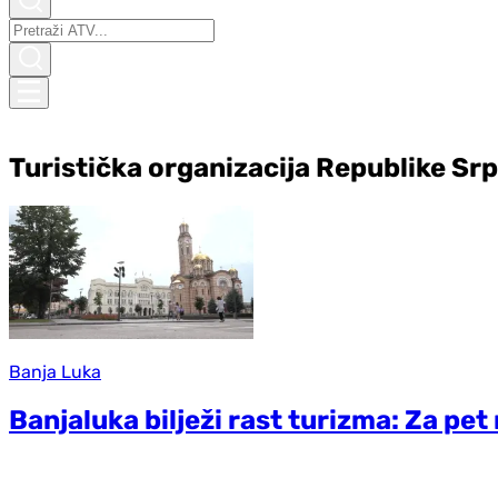
Turistička organizacija Republike Sr
Banja Luka
Banjaluka bilježi rast turizma: Za pet