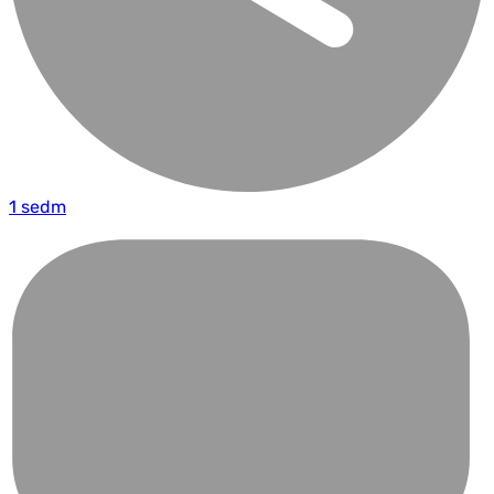
1 sedm