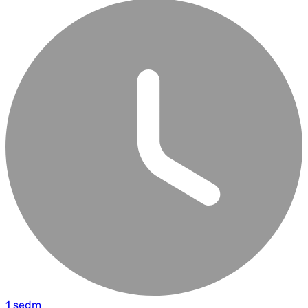
1 sedm