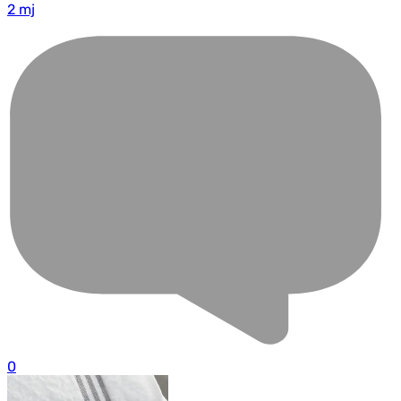
2 mj
0