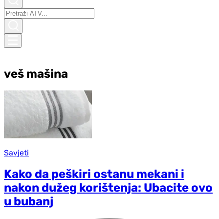
veš mašina
Savjeti
Kako da peškiri ostanu mekani i
nakon dužeg korištenja: Ubacite ovo
u bubanj