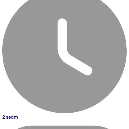
2 sedm