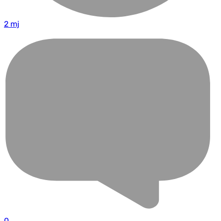
2 mj
0