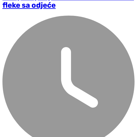
fleke sa odjeće