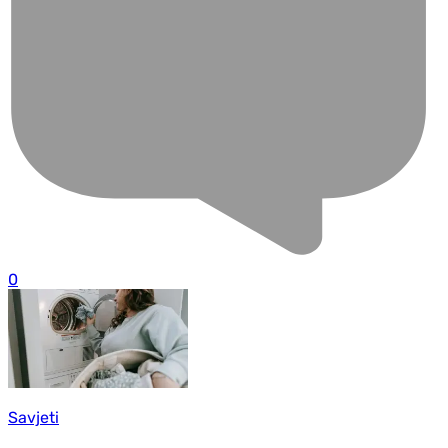
0
Savjeti