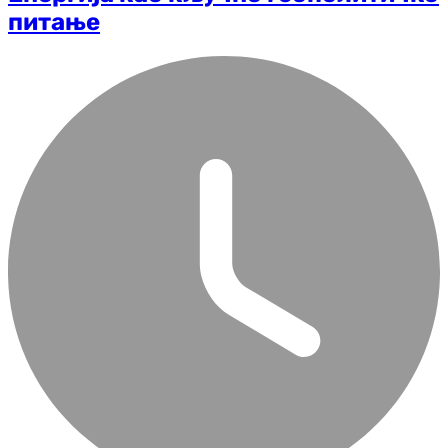
питање