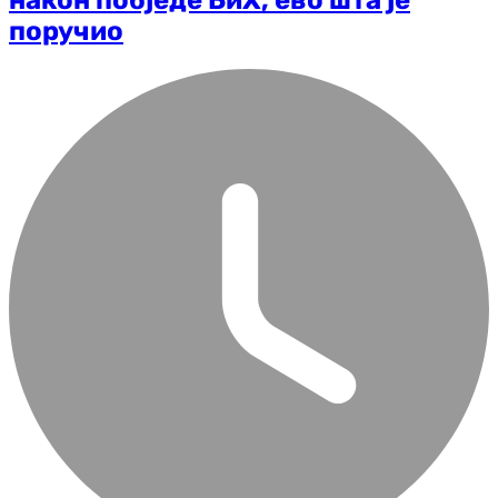
поручио