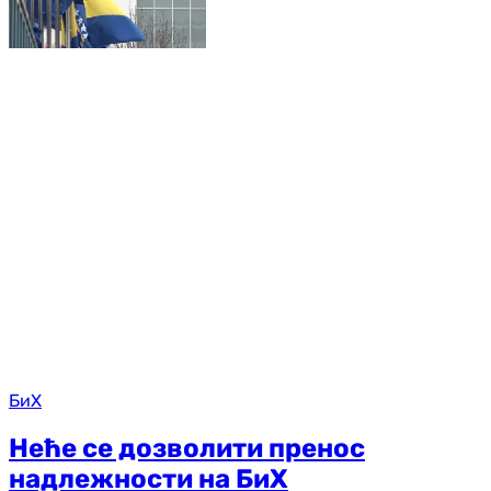
БиХ
Неће се дозволити пренос
надлежности на БиХ