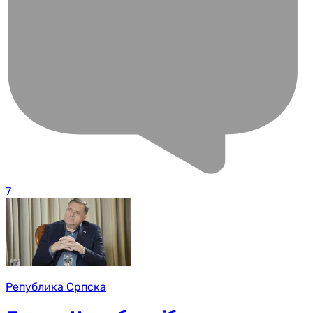
7
Република Српска