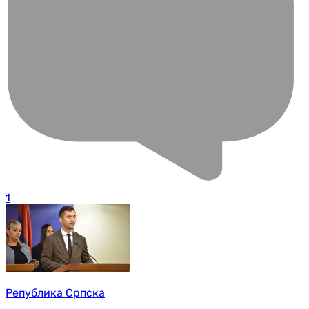
1
Република Српска