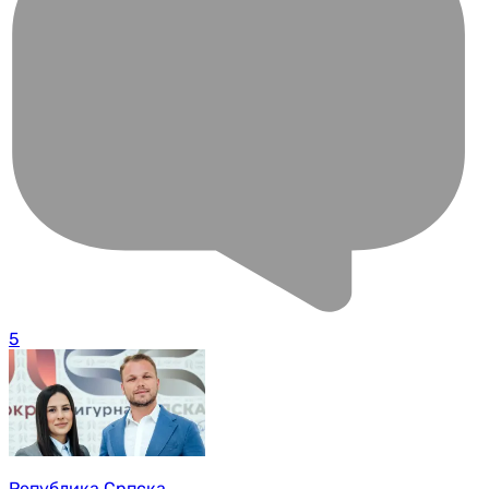
5
Република Српска