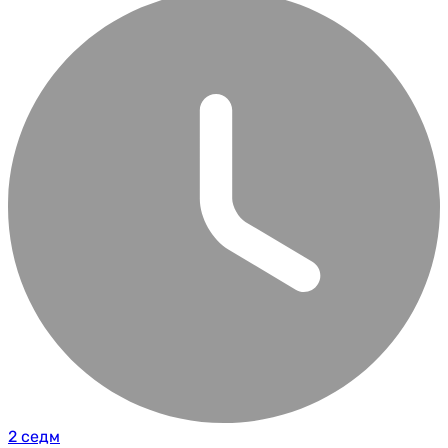
2 седм